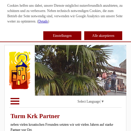
Cookies helfen uns dabei, unsere Dienste möglichst nutzerfreundlich anzubieten, zu
schützen und zu verbessern. Neben technisch notwendigen Cookies, die zum
Betrieb der Seite notwendig sind, verwenden wir Google Analytics um unsere Seite
weiter zu optimieren. (
Details
)
Einstellungen
Alle akzeptieren
Select Language
▼
Turm Krk Partner
neben vielen kroatischen Freunden setzten wir seit vielen Jahren auf starke
Partner vor Ort.