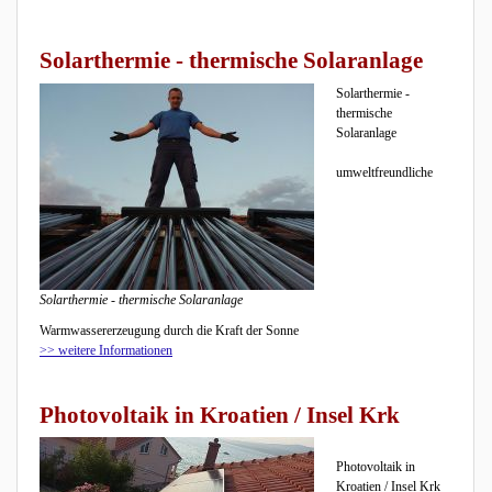
Solarthermie - thermische Solaranlage
Solarthermie -
thermische
Solaranlage
umweltfreundliche
Solarthermie - thermische Solaranlage
Warmwassererzeugung durch die Kraft der Sonne
>> weitere Informationen
Photovoltaik in Kroatien / Insel Krk
Photovoltaik in
Kroatien / Insel Krk