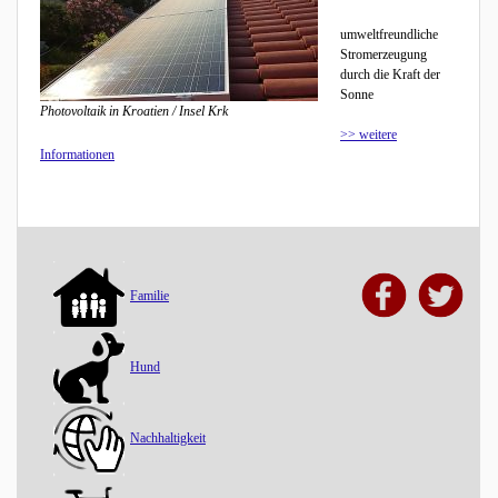
umweltfreundliche
Stromerzeugung
durch die Kraft der
Sonne
Photovoltaik in Kroatien / Insel Krk
>> weitere
Informationen
Familie
Hund
Nachhaltigkeit