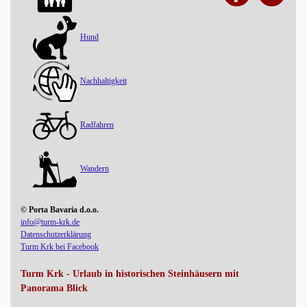
Hund
Nachhaltigkeit
Radfahren
Wandern
© Porta Bavaria d.o.o.
info@turm-krk.de
Datenschutzerklärung
Turm Krk bei Facebook
Turm Krk - Urlaub in historischen Steinhäusern mit
Panorama Blick