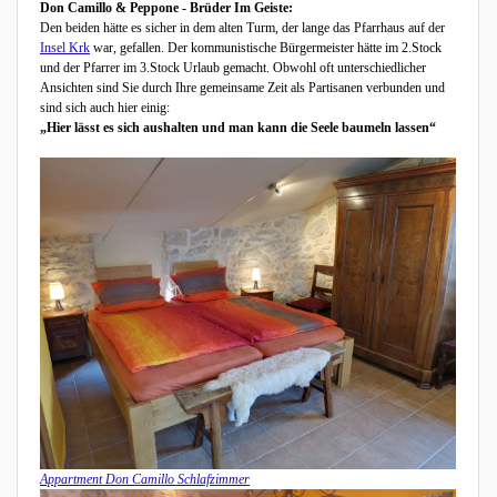
Don Camillo & Peppone - Brüder Im Geiste:
Den beiden hätte es sicher in dem alten Turm, der lange das Pfarrhaus auf der
Insel Krk
war, gefallen. Der kommunistische Bürgermeister hätte im 2.Stock
und der Pfarrer im 3.Stock Urlaub gemacht. Obwohl oft unterschiedlicher
Ansichten sind Sie durch Ihre gemeinsame Zeit als Partisanen verbunden und
sind sich auch hier einig:
„Hier lässt es sich aushalten und man kann die Seele baumeln lassen“
Appartment Don Camillo Schlafzimmer