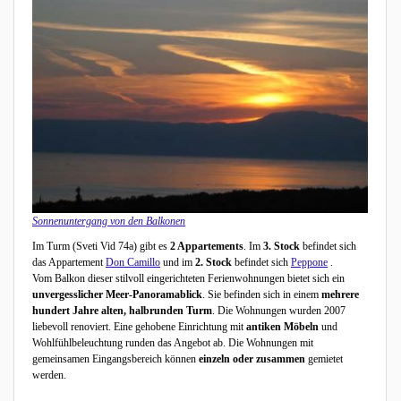
Sonnenuntergang von den Balkonen
Im Turm (Sveti Vid 74a) gibt es
2 Appartements
. Im
3. Stock
befindet sich
das Appartement
Don Camillo
und im
2. Stock
befindet sich
Peppone
.
Vom Balkon dieser stilvoll eingerichteten Ferienwohnungen bietet sich ein
unvergesslicher Meer-Panoramablick
. Sie befinden sich in einem
mehrere
hundert Jahre alten, halbrunden Turm
. Die Wohnungen wurden 2007
liebevoll renoviert. Eine gehobene Einrichtung mit
antiken Möbeln
und
Wohlfühlbeleuchtung runden das Angebot ab. Die Wohnungen mit
gemeinsamen Eingangsbereich können
einzeln oder zusammen
gemietet
werden.