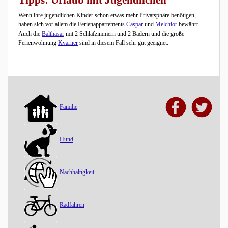
Tipps: Urlaub mit Jugendlichen
Wenn ihre jugendlichen Kinder schon etwas mehr Privatsphäre benötigen,
haben sich vor allem die Ferienappartements
Caspar
und
Melchior
bewährt.
Auch die
Balthasar
mit 2 Schlafzimmern und 2 Bädern und die große
Ferienwohnung
Kvarner
sind in diesem Fall sehr gut geeignet.
Familie
Hund
Nachhaltigkeit
Radfahren