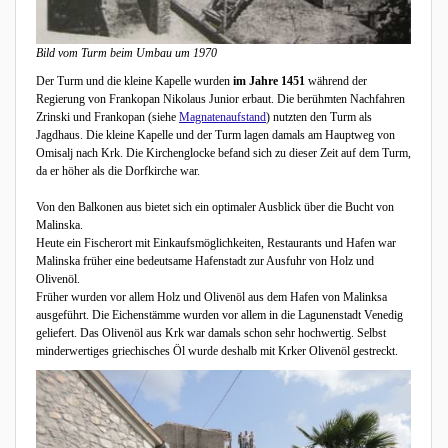
Bild vom Turm beim Umbau um 1970
Der Turm und die kleine Kapelle wurden
im Jahre 1451
während der
Regierung von Frankopan Nikolaus Junior erbaut. Die berühmten Nachfahren
Zrinski und Frankopan (siehe
Magnatenaufstand
) nutzten den Turm als
Jagdhaus. Die kleine Kapelle und der Turm lagen damals am Hauptweg von
Omisalj nach Krk. Die Kirchenglocke befand sich zu dieser Zeit auf dem Turm,
da er höher als die Dorfkirche war.
Von den Balkonen aus bietet sich ein optimaler Ausblick über die Bucht von
Malinska.
Heute ein Fischerort mit Einkaufsmöglichkeiten, Restaurants und Hafen war
Malinska früher eine bedeutsame Hafenstadt zur Ausfuhr von Holz und
Olivenöl.
Früher wurden vor allem Holz und Olivenöl aus dem Hafen von Malinksa
ausgeführt. Die Eichenstämme wurden vor allem in die Lagunenstadt Venedig
geliefert. Das Olivenöl aus Krk war damals schon sehr hochwertig. Selbst
minderwertiges griechisches Öl wurde deshalb mit Krker Olivenöl gestreckt.