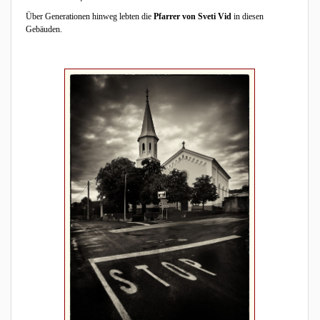
Über Generationen hinweg lebten die
Pfarrer von Sveti Vid
in diesen
Gebäuden.
2/5: 