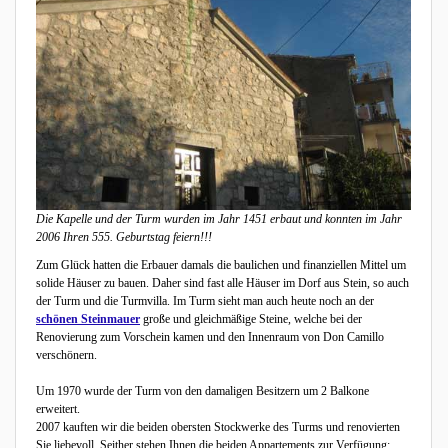
Die Kapelle und der Turm wurden im Jahr 1451 erbaut und konnten im Jahr
2006 Ihren 555. Geburtstag feiern!!!
Zum Glück hatten die Erbauer damals die baulichen und finanziellen Mittel um
solide Häuser zu bauen. Daher sind fast alle Häuser im Dorf aus Stein, so auch
der Turm und die Turmvilla. Im Turm sieht man auch heute noch an der
schönen Steinmauer
große und gleichmäßige Steine, welche bei der
Renovierung zum Vorschein kamen und den Innenraum von Don Camillo
verschönern.
Um 1970 wurde der Turm von den damaligen Besitzern um 2 Balkone
erweitert.
2007 kauften wir die beiden obersten Stockwerke des Turms und renovierten
Sie liebevoll. Seither stehen Ihnen die beiden Appartements zur Verfügung: