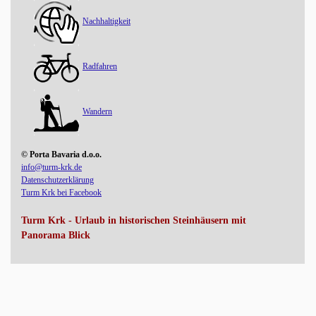
Nachhaltigkeit
Radfahren
Wandern
© Porta Bavaria d.o.o.
info@turm-krk.de
Datenschutzerklärung
Turm Krk bei Facebook
Turm Krk - Urlaub in historischen Steinhäusern mit
Panorama Blick