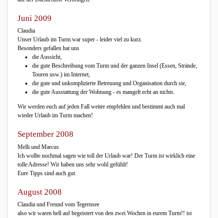
Juni 2009
Claudia
Unser Urlaub im Turm war super - leider viel zu kurz.
Besonders gefallen hat uns
die Aussicht,
die gute Beschreibung vom Turm und der ganzen Insel (Essen, Strände,
Touren usw.) im Internet,
die gute und unkomplizierte Betreuung und Organisation durch sie,
die gute Ausstattung der Wohnung - es mangelt echt an nichts.
Wir werden euch auf jeden Fall weiter empfehlen und bestimmt auch mal
wieder Urlaub im Turm machen!
September 2008
Melli und Marcus
Ich wollte nochmal sagen wie toll der Urlaub war! Der Turm ist wirklich eine
tolle Adresse! Wir haben uns sehr wohl gefühlt!
Eure Tipps sind auch gut.
August 2008
Claudia und Freund vom Tegernsee
also wir waren hell auf begeistert von den zwei Wochen in eurem Turm!! ist