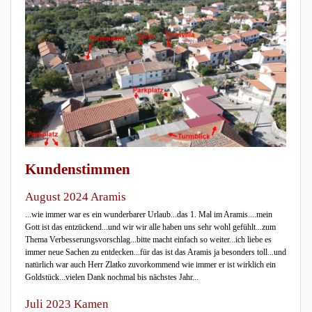
Kundenstimmen
August 2024 Aramis
...wie immer war es ein wunderbarer Urlaub...das 1. Mal im Aramis....mein
Gott ist das entzückend...und wir wir alle haben uns sehr wohl gefühlt...zum
Thema Verbesserungsvorschlag...bitte macht einfach so weiter...ich liebe es
immer neue Sachen zu entdecken...für das ist das Aramis ja besonders toll...und
natürlich war auch Herr Zlatko zuvorkommend wie immer er ist wirklich ein
Goldstück...vielen Dank nochmal bis nächstes Jahr...
Juli 2023 Kamen