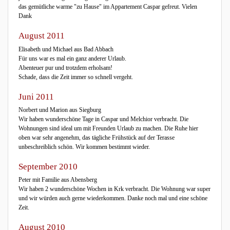
das gemütliche warme "zu Hause" im Appartement Caspar gefreut. Vielen
Dank
August 2011
Elisabeth und Michael aus Bad Abbach
Für uns war es mal ein ganz anderer Urlaub.
Abenteuer pur und trotzdem erholsam!
Schade, dass die Zeit immer so schnell vergeht.
Juni 2011
Norbert und Marion aus Siegburg
Wir haben wunderschöne Tage in Caspar und Melchior verbracht. Die
Wohnungen sind ideal um mit Freunden Urlaub zu machen. Die Ruhe hier
oben war sehr angenehm, das tägliche Frühstück auf der Terasse
unbeschreiblich schön. Wir kommen bestimmt wieder.
September 2010
Peter mit Familie aus Abensberg
Wir haben 2 wunderschöne Wochen in Krk verbracht. Die Wohnung war super
und wir würden auch gerne wiederkommen. Danke noch mal und eine schöne
Zeit.
August 2010