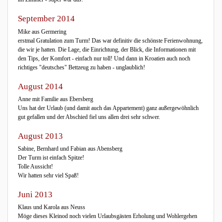
September 2014
Mike aus Germering
erstmal Gratulation zum Turm! Das war definitiv die schönste Ferienwohnung,
die wir je hatten. Die Lage, die Einrichtung, der Blick, die Informationen mit
den Tips, der Komfort - einfach nur toll! Und dann in Kroatien auch noch
richtiges "deutsches" Bettzeug zu haben - unglaublich!
August 2014
Anne mit Familie aus Ebersberg
Uns hat der Urlaub (und damit auch das Appartement) ganz außergewöhnlich
gut gefallen und der Abschied fiel uns allen drei sehr schwer.
August 2013
Sabine, Bernhard und Fabian aus Abensberg
Der Turm ist einfach Spitze!
Tolle Aussicht!
Wir hatten sehr viel Spaß!
Juni 2013
Klaus und Karola aus Neuss
Möge dieses Kleinod noch vielen Urlaubsgästen Erholung und Wohlergehen