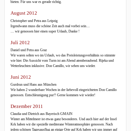
bieten. Für uns war es gerade richtig.
August 2012
Christopher und Petra aus Leipzig
Irgendwann muss die schöne Zeit auch mal vorbei sein....
.... wir genossen hier einen super Urlaub, Danke !
Juli 2012
Daniel und Petra aus Graz
Wir waren selten wo im Urlaub, wo das Preisleistungsverhältnis so stimmte
wie hier. Die Aussicht vom Turm ist am Abend atemberaubend. Rijeka und
Wetterleuchten inklusive. Don Camillo, wir sehen uns wieder.
Juni 2012
Gurdrun und Hans aus München
Wir haben 2 wunderbare Wochen in der liebevoll eingerichteten Don Camillo
genossen. Entschleunigung pur!! Gerne kommen wir wieder!
Dezember 2011
Claudia und Dietrich aus Bayerisch GMAIN
Winter am Mittelmeer ist etwas ganz besonderes. Und auch hier auf der Insel
Krk haben wir die spezielle mediterane Winteratmosphäre genossen. Nach
jedem schönen Tagesausflug an einige Orte auf Krk haben wir uns immer auf