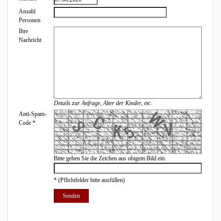
Anzahl
Personen
Ihre
Nachricht
Details zur Anfrage, Alter der Kinder, etc.
Anti-Spam-
Code
*
Bitte geben Sie die Zeichen aus obigem Bild ein.
*
(Pflichtfelder bitte ausfüllen)