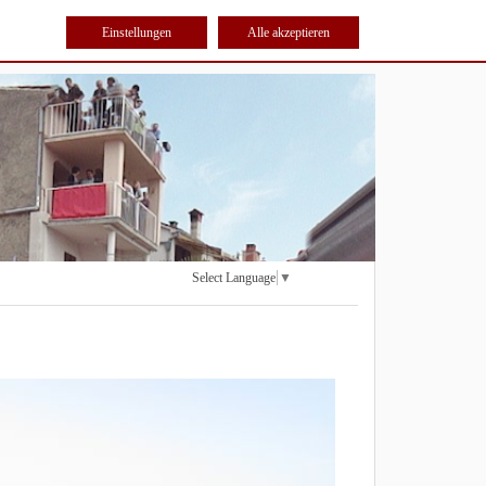
Einstellungen
Alle akzeptieren
Select Language
▼