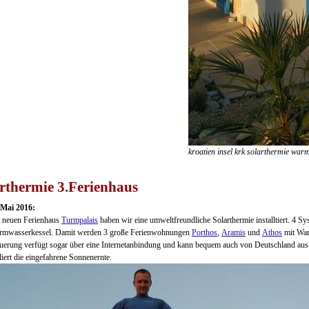
kroatien insel krk solarthermie wa
rthermie 3.Ferienhaus
Mai 2016:
 neuen Ferienhaus
Turmpalais
haben wir eine umweltfreundliche Solarthermie installtiert. 4 S
armwasserkessel. Damit werden 3 große Ferienwohnungen
Porthos
,
Aramis
und
Athos
mit War
uerung verfügt sogar über eine Internetanbindung und kann bequem auch von Deutschland au
liert die eingefahrene Sonnenernte.