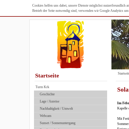
Cookies helfen uns dabei, unsere Dienste möglichst nutzerfreundlich 
Betrieb der Seite notwendig sind, verwenden wir Google Analytics um u
Startseit
Startseite
Turm Krk
Sola
Geschichte
Lage / Anreise
Im Febr
Kapelle 
Nach­haltig­keit / Umwelt
Webcam
Mit Fert
Sunset / Sonnenuntergang
Sommer 2