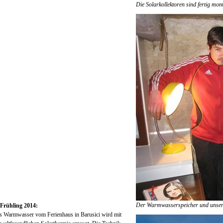
Die Solarkollektoren sind fertig mont
Der Warmwasserspeicher und unser 
Frühling 2014:
s Warmwasser vom Ferienhaus in Barusici wird mit