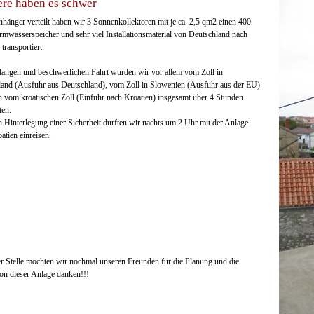
ere haben es schwer
hänger verteilt haben wir 3 Sonnenkollektoren mit je ca. 2,5 qm2 einen 400
rmwasserspeicher und sehr viel Installationsmaterial von Deutschland nach
transportiert.
langen und beschwerlichen Fahrt wurden wir vor allem vom Zoll in
and (Ausfuhr aus Deutschland), vom Zoll in Slowenien (Ausfuhr aus der EU)
 vom kroatischen Zoll (Einfuhr nach Kroatien) insgesamt über 4 Stunden
ten.
 Hinterlegung einer Sicherheit durften wir nachts um 2 Uhr mit der Anlage
atien einreisen.
r Stelle möchten wir nochmal unseren Freunden für die Planung und die
tion dieser Anlage danken!!!