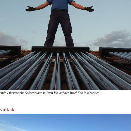
rmie - thermische Solaranlage in Sveti Vid auf der Insel Krk in Kroatien
voltaik