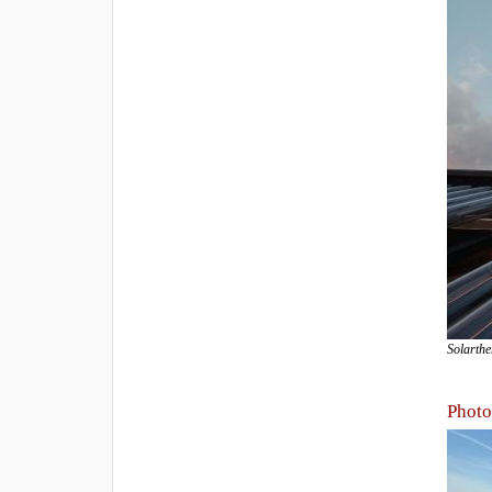
Solarthe
Photo