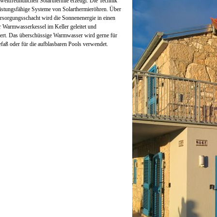
weltfreundlichen Solarthermie erzeugt. Die Technik
eistungsfähige Systeme von Solarthermieröhren. Über
rsorgungsschacht wird die Sonnenenergie in einen
r Warmwasserkessel im Keller geleitet und
ert. Das überschüssige Warmwasser wird gerne für
faß oder für die aufblasbaren Pools verwendet.