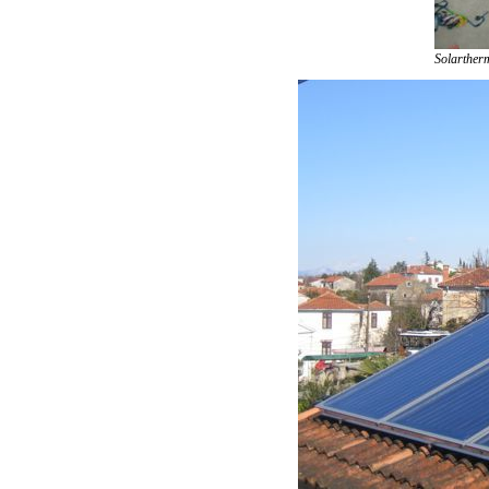
Solarther