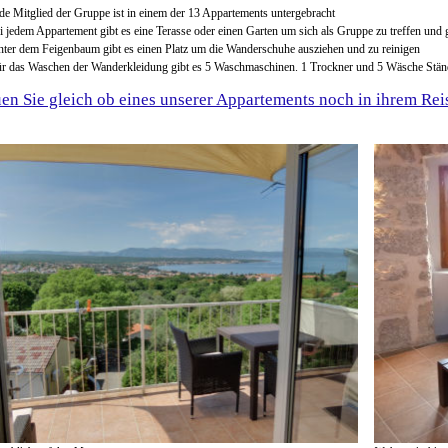
de Mitglied der Gruppe ist in einem der 13 Appartements untergebracht
i jedem Appartement gibt es eine Terasse oder einen Garten um sich als Gruppe zu treffen und
ter dem Feigenbaum gibt es einen Platz um die Wanderschuhe ausziehen und zu reinigen
r das Waschen der Wanderkleidung gibt es 5 Waschmaschinen. 1 Trockner und 5 Wäsche Stän
en Sie gleich ob eines unserer Appartements noch in ihrem Reise