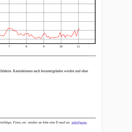
7
8
9
10
11
chfahren. Kartenkönnen auch heruntergeladen werden und ohne
chläge, Fotos, etc. senden sie bitte eine E-mail an:
info@turm-