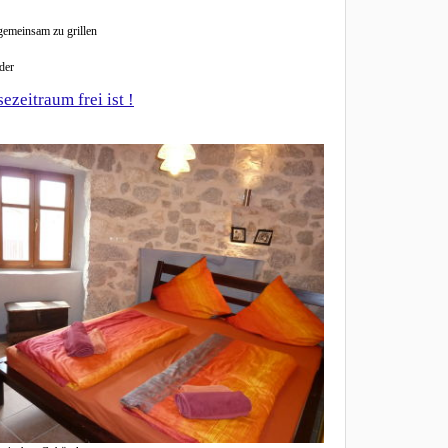
 gemeinsam zu grillen
der
zeitraum frei ist !