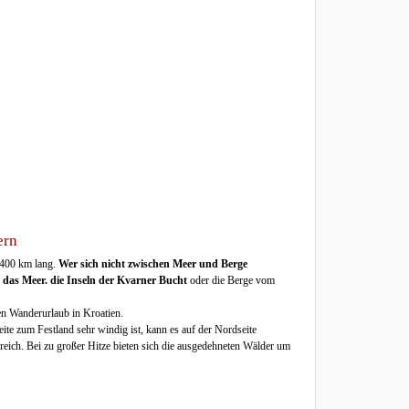
ern
 400 km lang.
Wer sich nicht zwischen Meer und Berge
r
das Meer. die Inseln der Kvarner Bucht
oder die Berge vom
nen Wanderurlaub in Kroatien.
ite zum Festland sehr windig ist, kann es auf der Nordseite
reich. Bei zu großer Hitze bieten sich die ausgedehneten Wälder um