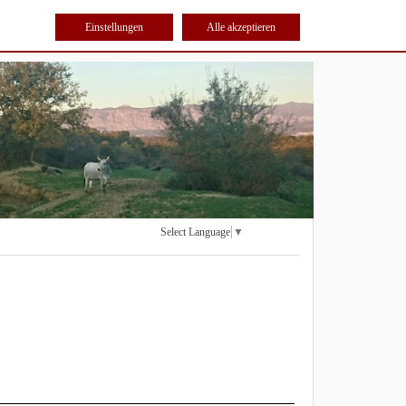
Einstellungen
Alle akzeptieren
Select Language
▼