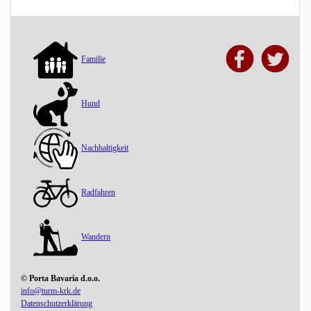
Familie
Hund
Nachhaltigkeit
Radfahren
Wandern
© Porta Bavaria d.o.o.
info@turm-krk.de
Datenschutzerklärung