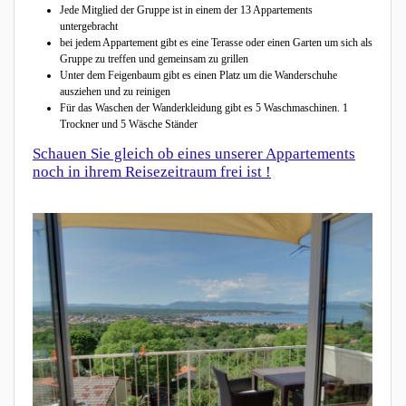
Jede Mitglied der Gruppe ist in einem der 13 Appartements
untergebracht
bei jedem Appartement gibt es eine Terasse oder einen Garten um sich als
Gruppe zu treffen und gemeinsam zu grillen
Unter dem Feigenbaum gibt es einen Platz um die Wanderschuhe
ausziehen und zu reinigen
Für das Waschen der Wanderkleidung gibt es 5 Waschmaschinen. 1
Trockner und 5 Wäsche Ständer
Schauen Sie gleich ob eines unserer Appartements
noch in ihrem Reisezeitraum frei ist !