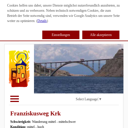
Cookies helfen uns dabei, unsere Dienste möglichst nutzerfreundlich anzubieten, zu
schützen und zu verbessern. Neben technisch notwendigen Cookies, die zum
Betrieb der Seite notwendig sind, verwenden wir Google Analytics um unsere Seite
weiter zu optimieren. (
Details
)
Einstellungen
Alle akzeptieren
Select Language
▼
Franziskusweg Krk
Schwierigkeit:
Wanderung mittel - mittelschwer
Kondition:
mittel - hoch