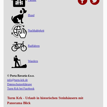
Familie
Hund
Nachhaltigkeit
Radfahren
Wandern
© Porta Bavaria d.o.o.
info@turm-krk.de
Datenschutzerklärung
Turm Krk bei Facebook
Turm Krk - Urlaub in historischen Steinhäusern mit
Panorama Blick