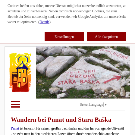
Cookies helfen uns dabei, unsere Dienste möglichst nutzerfreundlich anzubieten, zu
schützen und zu verbessern. Neben technisch notwendigen Cookies, die zum
Betrieb der Seite notwendig sind, verwenden wir Google Analytics um unsere Seite
weiter zu optimieren. (
Details
)
Einstellungen
Alle akzeptieren
Select Language
▼
Wandern bei Punat und Stara Baška
Punat
ist bekannt für seinen großen Jachthafen und das hervorragende Olivenöl
- so geht man in den niedrigeren Lagen öfters durch wunderschön angelegte