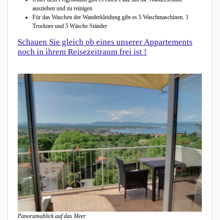
ausziehen und zu reinigen
Für das Waschen der Wanderkleidung gibt es 5 Waschmaschinen. 1
Trockner und 5 Wäsche Ständer
Schauen Sie gleich ob eines unserer Appartements
noch in ihrem Reisezeitraum frei ist !
Panoramablick auf das Meer