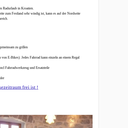
en Radurlaub in Kroatien.
ite zum Festland sehr windig ist, kann es auf der Nordseite
reich.
 gemeinsam zu grillen
n von E-Bikes). Jedes Fahrrad kann einzeln an einem Regal
 incl Fahrradwerkzeug und Ersatzteile
der
zeitraum frei ist !