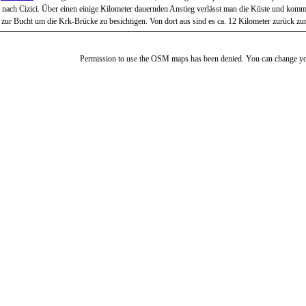
l nach Cizici. Über einen einige Kilometer dauernden Anstieg verlässt man die Küste und komm
zur Bucht um die Krk-Brücke zu besichtigen. Von dort aus sind es ca. 12 Kilometer zurück z
Permission to use the OSM maps has been denied. You can change yo