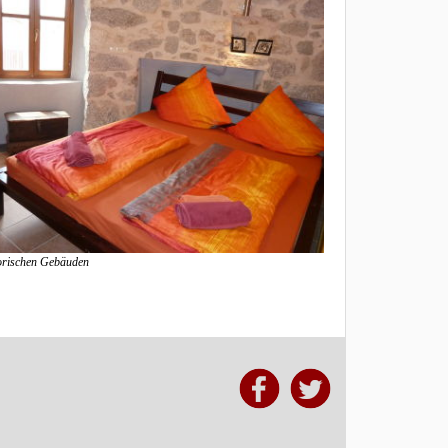
orischen Gebäuden