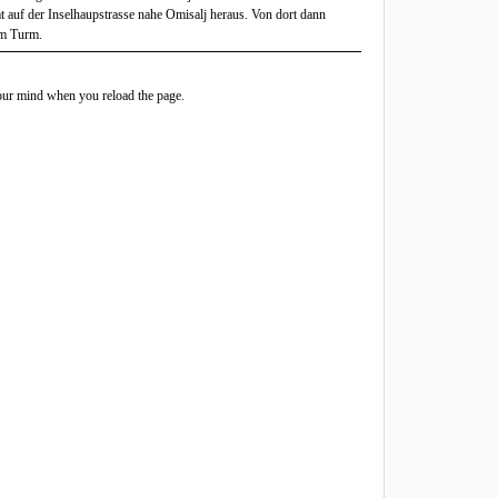
t auf der Inselhaupstrasse nahe Omisalj heraus. Von dort dann
um Turm.
ur mind when you reload the page.