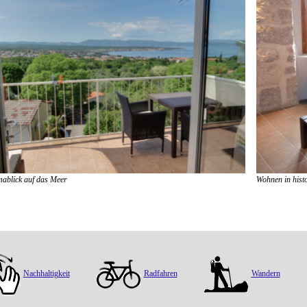
ablick auf das Meer
Wohnen in hist
Nachhaltigkeit
Radfahren
Wandern