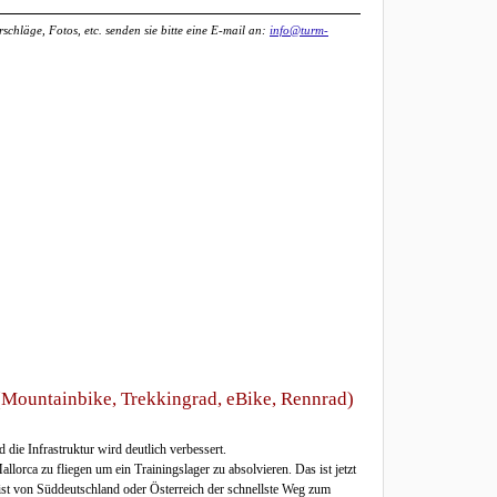
chläge, Fotos, etc. senden sie bitte eine E-mail an:
info@turm-
(Mountainbike, Trekkingrad, eBike, Rennrad)
die Infrastruktur wird deutlich verbessert.
lorca zu fliegen um ein Trainingslager zu absolvieren. Das ist jetzt
 ist von Süddeutschland oder Österreich der schnellste Weg zum