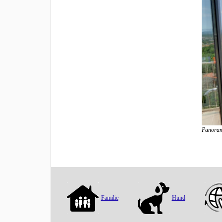
Panoram
Familie
Hund