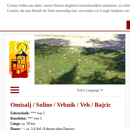
Cookies helfen uns dabei, unsere Dienste möglichst nutzerfreundlich anzubieten, zu sch
Cookies, die zum Betrieb der Seite notwendig sind, verwenden wir Google Analytics um un
Select Language
▼
Omisalj / Soline / Vrbnik / Vrh / Bajcic
Fahrtechnik:
*** von 5
Kondition:
*** von 5
Länge:
ca. 58 km
Dauer:
↑↓ ca. 3-4 Std. (Fahrzeit ohne Pausen)