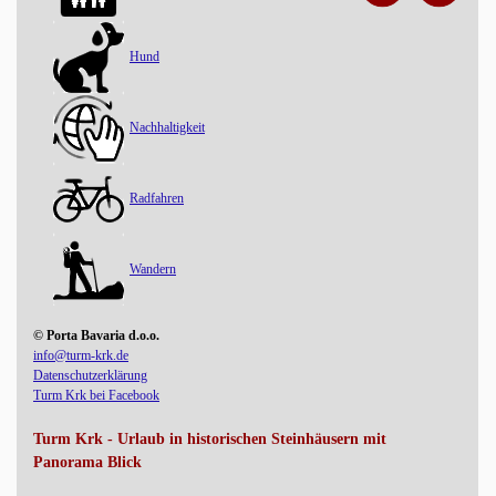
Hund
Nachhaltigkeit
Radfahren
Wandern
© Porta Bavaria d.o.o.
info@turm-krk.de
Datenschutzerklärung
Turm Krk bei Facebook
Turm Krk - Urlaub in historischen Steinhäusern mit
Panorama Blick