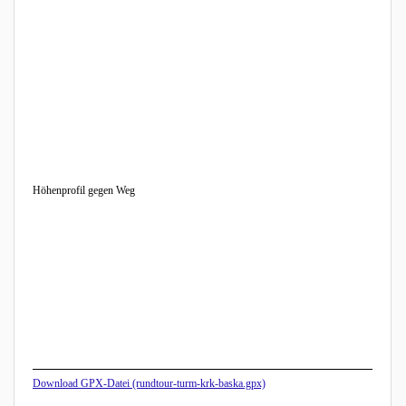
Höhenprofil gegen Weg
Download GPX-Datei (rundtour-turm-krk-baska.gpx)