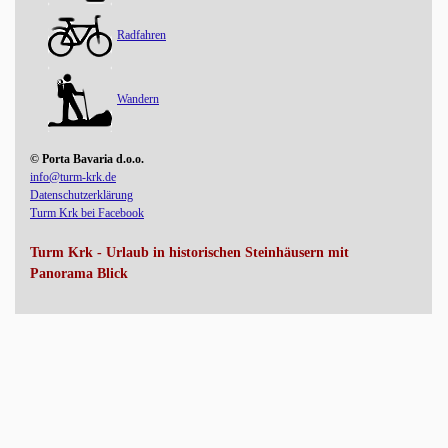
Radfahren
Wandern
© Porta Bavaria d.o.o.
info@turm-krk.de
Datenschutzerklärung
Turm Krk bei Facebook
Turm Krk - Urlaub in historischen Steinhäusern mit
Panorama Blick