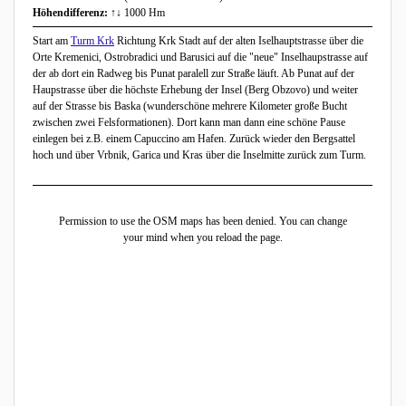
Höhendifferenz:
↑↓ 1000 Hm
Start am
Turm Krk
Richtung Krk Stadt auf der alten Iselhauptstrasse über die
Orte Kremenici, Ostrobradici und Barusici auf die "neue" Inselhaupstrasse auf
der ab dort ein Radweg bis Punat paralell zur Straße läuft. Ab Punat auf der
Haupstrasse über die höchste Erhebung der Insel (Berg Obzovo) und weiter
auf der Strasse bis Baska (wunderschöne mehrere Kilometer große Bucht
zwischen zwei Felsformationen). Dort kann man dann eine schöne Pause
einlegen bei z.B. einem Capuccino am Hafen. Zurück wieder den Bergsattel
hoch und über Vrbnik, Garica und Kras über die Inselmitte zurück zum Turm.
Permission to use the OSM maps has been denied. You can change
your mind when you reload the page.