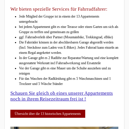
Wir bieten spezielle Services für Fahrradfahrer:
Jede Mitglied der Gruppe ist in einem der 13 Appartements
untergebracht
bei jedem Appartement gibt es eine Terasse oder einen Garten um sich als
Gruppe zu treffen und gemeinsam zu grillen
ggf. Fahrradverleih über Partner (Mountainbike, Trekkingrad, eBike)
Die Fahrräder können in der abschliesbaren Garage abgestellt werden
(Incl. Steckdose zum Laden von E-Bikes). Jedes Fahrrad kann einzeln an
einem Regal angekettet werden.
In der Garage gibt es 2 Radlifte zur Reparatur/Wartung und eine komplett
ausgestattete Werkstatt incl Fahrradwerkzeug und Ersatzteile
Vor der Garage gibt es eine Mauer um die Schuhe ausziehen und zu
reinigen
Für das Waschen der Radkleidung gibt es 5 Waschmaschinen und 1
Trockner und 5 Wäsche Ständer
Schauen Sie gleich ob eines unserer Appartements
noch in ihrem Reisezeitraum frei ist !
Übersicht über die 13 historischen Appartements