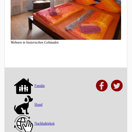
Wohnen in historischen Gebäuden
Familie
Hund
Nachhaltigkeit