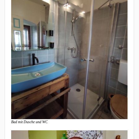
Bad mit Dusche und WC