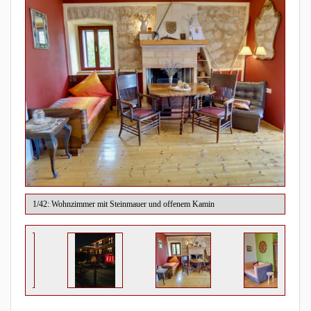
1/42: Wohnzimmer mit Steinmauer und offenem Kamin
2/42: