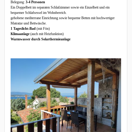
Belegung:
3
-4 Personen
Ein Doppelbett im separaten Schlafzimmer sowie ein Einzelbett und ein
bequemer Schlafsessel im Wohnbereich.
gehobene mediterrane Einrichtung sowie bequeme Betten mit hochwertiger
Matratze und Bettwäsche.
1 Tageslicht-Bad
(mit Fön)
Klimaanlage
(auch mit Heizfunktion)
Warmwasser durch Solarthermieanlage