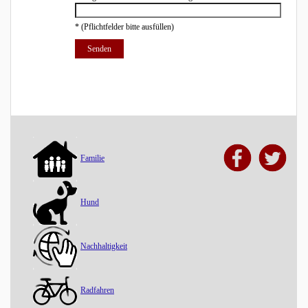
*
(Pflichtfelder bitte ausfüllen)
Familie
Hund
Nachhaltigkeit
Radfahren