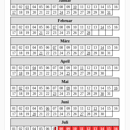
Januar
01
02
03
04
05
06
07
08
09
10
11
12
13
14
15
16
17
18
19
20
21
22
23
24
25
26
27
28
29
30
31
Februar
01
02
03
04
05
06
07
08
09
10
11
12
13
14
15
16
17
18
19
20
21
22
23
24
25
26
27
28
März
01
02
03
04
05
06
07
08
09
10
11
12
13
14
15
16
17
18
19
20
21
22
23
24
25
26
27
28
29
30
31
April
01
02
03
04
05
06
07
08
09
10
11
12
13
14
15
16
17
18
19
20
21
22
23
24
25
26
27
28
29
30
Mai
01
02
03
04
05
06
07
08
09
10
11
12
13
14
15
16
17
18
19
20
21
22
23
24
25
26
27
28
29
30
31
Juni
01
02
03
04
05
06
07
08
09
10
11
12
13
14
15
16
17
18
19
20
21
22
23
24
25
26
27
28
29
30
Juli
01
02
03
04
05
06
0
7
08
09
10
11
12
13
14
15
16