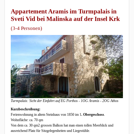
Appartement Aramis im Turmpalais in
Sveti Vid bei Malinska auf der Insel Krk
(3-4 Personen)
Turmpalais: Sicht der Einfahrt auf EG Porthos - 1OG Aramis - 2OG Athos
Kurzbeschreibung:
Ferienwohnung in altem Steinhaus von 1850 im 1
. Obergeschoss
.
Wohnfläche: ca. 70 qm
Von dem ca. 30 qm2 grossen Balkon hat man einen tollen Meerblick und
ausreichend Platz für Sitzgelegenheiten und Liegestühle.