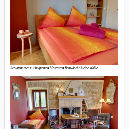
Schlafzimmer mit bequemen Matratzen Bettwäsche kleine Wolke