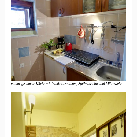
vollausgestattete Küche mit Induktionsplatten, Spülmaschine und Mikrowelle