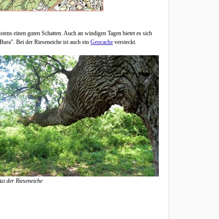
tens einen guten Schatten. Auch an windigen Tagen bietet es sich
Bura". Bei der Rieseneiche ist auch ein
Geocache
versteckt.
st der Rieseneiche