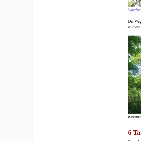
Wanderun
Der Weg 
an diese
Riesenei
6 Ta