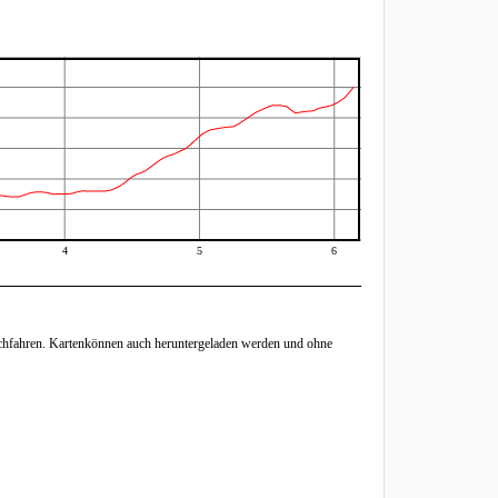
4
5
6
chfahren. Kartenkönnen auch heruntergeladen werden und ohne