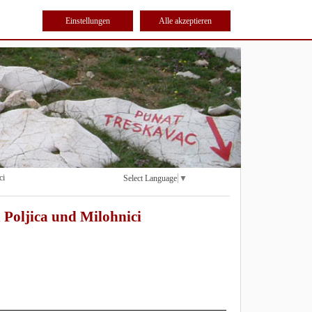
Einstellungen
Alle akzeptieren
ci
Select Language
▼
 Poljica und Milohnici