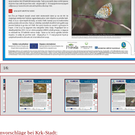
1/6:
nvorschläge bei Krk-Stadt: