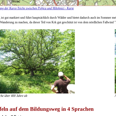
g der Karst-Teiche zwischen Poljica und Milohnici - Karte
ist gut markiert und führt hauptsächlich durch Wälder und bietet dadurch auch im Sommer meis
 Wanderung zu machen, da dieser Teil von Krk gut geschützt ist von dem nördlichen Fallwind "
che über 400 Jahre alt
A
feln auf dem Bildungsweg in 4 Sprachen