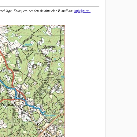
chläge, Fotos, etc. senden sie bitte eine E-mail an:
info@turm-