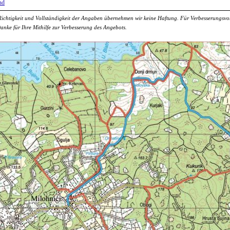
nd
Richtigkeit und Vollständigkeit der Angaben übernehmen wir keine Haftung. Für Verbesserungsvors
Danke für Ihre Mithilfe zur Verbesserung des Angebots.