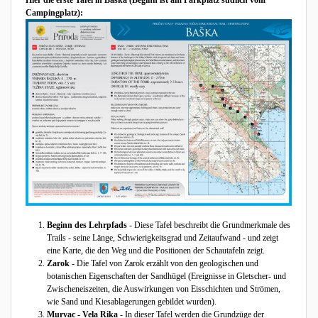
Hier die erste Tafel in Baška (Beginn ist am Parkplatz südlich vom
Campingplatz):
Beginn des Lehrpfads
- Diese Tafel beschreibt die Grundmerkmale des
Trails - seine Länge, Schwierigkeitsgrad und Zeitaufwand - und zeigt
eine Karte, die den Weg und die Positionen der Schautafeln zeigt.
Zarok
- Die Tafel von Zarok erzählt von den geologischen und
botanischen Eigenschaften der Sandhügel (Ereignisse in Gletscher- und
Zwischeneiszeiten, die Auswirkungen von Eisschichten und Strömen,
wie Sand und Kiesablagerungen gebildet wurden).
Murvac - Vela Rika
- In dieser Tafel werden die Grundzüge der