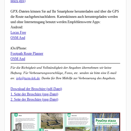
lipicu.gpx)
GPX-Dateien können Sie auf Ihr Smartphone herunterladen und über die GPS
die Route nachgehen/nachfahren. Kartenkönnen auch heruntergeladen werden
und ohne Internetzugang benutzt werden.Empfehlenswerte Apps:
Android:
Locus Free
OSM And
iOs/iPhone:
Footpath Route Planner
OSM And
Für die Richtigkeit und Vollständigkeit der Angaben übernehmen wir keine
Haftung. Für Verbesserungsvorschläge, Fotos, etc. senden sie bitte eine E-mail
an:
info@turm-krk.de
. Danke für Ihre Mithilfe zur Verbesserung des Angebots.
Download der Broschüre (pdf-Datei)
1. Seite der Broschüre (png-Datei)
2. Seite der Broschüre (png-Datei)