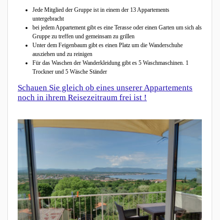
Jede Mitglied der Gruppe ist in einem der 13 Appartements
untergebracht
bei jedem Appartement gibt es eine Terasse oder einen Garten um sich als
Gruppe zu treffen und gemeinsam zu grillen
Unter dem Feigenbaum gibt es einen Platz um die Wanderschuhe
ausziehen und zu reinigen
Für das Waschen der Wanderkleidung gibt es 5 Waschmaschinen. 1
Trockner und 5 Wäsche Ständer
Schauen Sie gleich ob eines unserer Appartements
noch in ihrem Reisezeitraum frei ist !