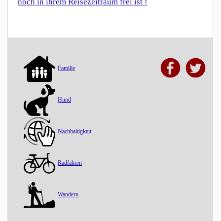
noch in ihrem Reisezeitraum frei ist !
Familie
Hund
Nachhaltigkeit
Radfahren
Wandern