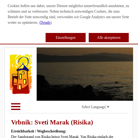
Cookies helfen uns dabei, unsere Dienste möglichst nutzerfreundlich anzubieten, zu
schützen und zu verbessern. Neben technisch notwendigen Cookies, die zum
Betrieb der Seite notwendig sind, verwenden wir Google Analytics um unsere Seite
weiter zu optimieren. (
Details
)
Einstellungen
Alle akzeptieren
Select Language
▼
Vrbnik: Sveti Marak (Risika)
Erreichbarkeit / Wegbeschreibung:
Der Sandstrand von Risika heisst Sveti Marak. Von Risika einfach der