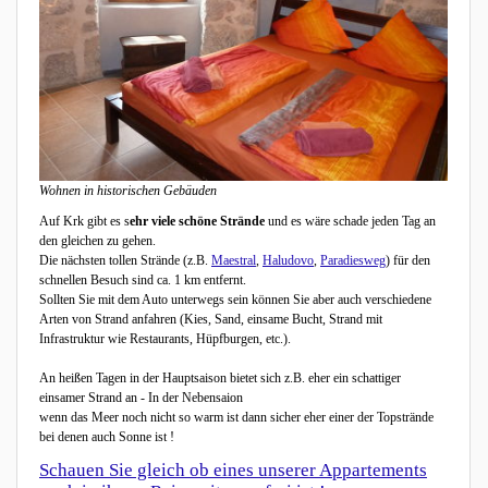
Wohnen in historischen Gebäuden
Auf Krk gibt es s
ehr viele schöne Strände
und es wäre schade jeden Tag an
den gleichen zu gehen.
Die nächsten tollen Strände (z.B.
Maestral
,
Haludovo
,
Paradiesweg
) für den
schnellen Besuch sind ca. 1 km entfernt.
Sollten Sie mit dem Auto unterwegs sein können Sie aber auch verschiedene
Arten von Strand anfahren (Kies, Sand, einsame Bucht, Strand mit
Infrastruktur wie Restaurants, Hüpfburgen, etc.).
An heißen Tagen in der Hauptsaison bietet sich z.B. eher ein schattiger
einsamer Strand an - In der Nebensaion
wenn das Meer noch nicht so warm ist dann sicher eher einer der Topstrände
bei denen auch Sonne ist !
Schauen Sie gleich ob eines unserer Appartements