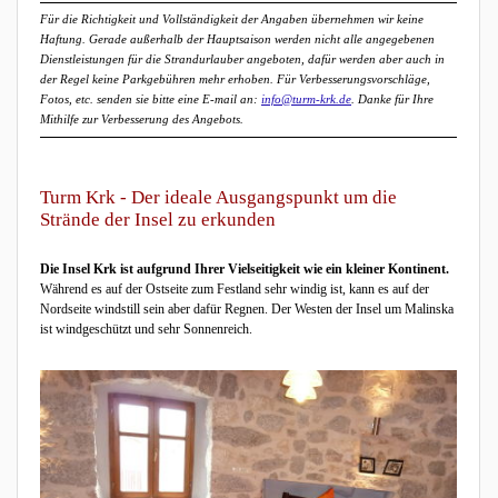
Für die Richtigkeit und Vollständigkeit der Angaben übernehmen wir keine
Haftung. Gerade außerhalb der Hauptsaison werden nicht alle angegebenen
Dienstleistungen für die Strandurlauber angeboten, dafür werden aber auch in
der Regel keine Parkgebühren mehr erhoben. Für Verbesserungsvorschläge,
Fotos, etc. senden sie bitte eine E-mail an:
info@turm-krk.de
. Danke für Ihre
Mithilfe zur Verbesserung des Angebots.
Turm Krk - Der ideale Ausgangspunkt um die
Strände der Insel zu erkunden
Die Insel Krk ist aufgrund Ihrer Vielseitigkeit wie ein kleiner Kontinent.
Während es auf der Ostseite zum Festland sehr windig ist, kann es auf der
Nordseite windstill sein aber dafür Regnen. Der Westen der Insel um Malinska
ist windgeschützt und sehr Sonnenreich.