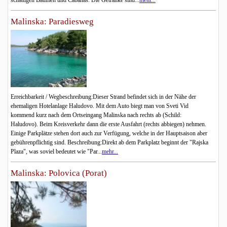
schattigen Bäumen und Cabanas. Die Getränke sind...
mehr...
Malinska: Paradiesweg
Erreichbarkeit / Wegbeschreibung:Dieser Strand befindet sich in der Nähe der
ehemaligen Hotelanlage Haludovo. Mit dem Auto biegt man von Sveti Vid
kommend kurz nach dem Ortseingang Malinska nach rechts ab (Schild:
Haludovo). Beim Kreisverkehr dann die erste Ausfahrt (rechts abbiegen) nehmen.
Einige Parkplätze stehen dort auch zur Verfügung, welche in der Hauptsaison aber
gebührenpflichtig sind. Beschreibung:Direkt ab dem Parkplatz beginnt der "Rajska
Plaza", was soviel bedeutet wie "Par...
mehr...
Malinska: Polovica (Porat)