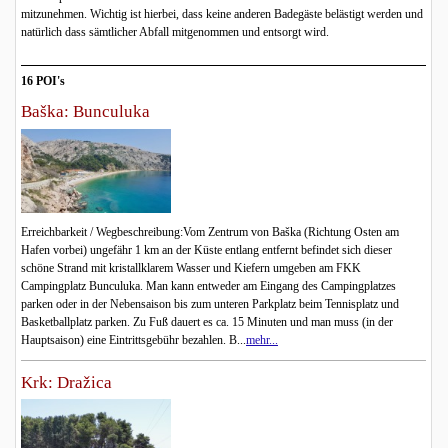
mitzunehmen. Wichtig ist hierbei, dass keine anderen Badegäste belästigt werden und
natürlich dass sämtlicher Abfall mitgenommen und entsorgt wird.
16 POI's
Baška: Bunculuka
Erreichbarkeit / Wegbeschreibung:Vom Zentrum von Baška (Richtung Osten am
Hafen vorbei) ungefähr 1 km an der Küste entlang entfernt befindet sich dieser
schöne Strand mit kristallklarem Wasser und Kiefern umgeben am FKK
Campingplatz Bunculuka. Man kann entweder am Eingang des Campingplatzes
parken oder in der Nebensaison bis zum unteren Parkplatz beim Tennisplatz und
Basketballplatz parken. Zu Fuß dauert es ca. 15 Minuten und man muss (in der
Hauptsaison) eine Eintrittsgebühr bezahlen. B...
mehr...
Krk: Dražica