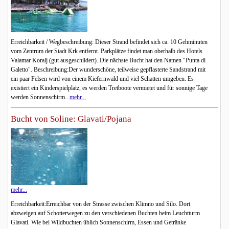
Erreichbarkeit / Wegbeschreibung: Dieser Strand befindet sich ca. 10 Gehminuten
vom Zentrum der Stadt Krk entfernt. Parkplätze findet man oberhalb des Hotels
Valamar Koralj (gut ausgeschildert). Die nächste Bucht hat den Namen "Punta di
Galetto". Beschreibung:Der wunderschöne, teilweise gepflasterte Sandstrand mit
ein paar Felsen wird von einem Kiefernwald und viel Schatten umgeben. Es
existiert ein Kinderspielplatz, es werden Tretboote vermietet und für sonnige Tage
werden Sonnenschirm...
mehr...
Bucht von Soline: Glavati/Pojana
mehr...
Erreichbarkeit:Erreichbar von der Strasse zwischen Klimno und Silo. Dort
abzweigen auf Schotterwegen zu den verschiedenen Buchten beim Leuchtturm
Glavati. Wie bei Wildbuchten üblich Sonnenschirm, Essen und Getränke