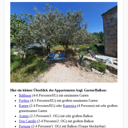
Hier ein kleiner Überblick der Appartements bzgl. Garten/Balkon:
Balthasar
(4-6 Personen/EG) mit umzäunten Garten
Porthos
(4-5 Personen/EG) mit großem umzäunten Garten
Kamen
(2-4 Personen/EG) oder
Kamenica
(4 Personen) mit sehr großem
gemeinsamen Garten
Aramis
(2-5 Personen/1. OG) mit sehr großem Balkon
Don Camillo
(2-4 Personen/2. OG) mit großem Balkon
Peppone
(2-4 Personen/1. OG) mit Balkon (Treppe blockierbar)