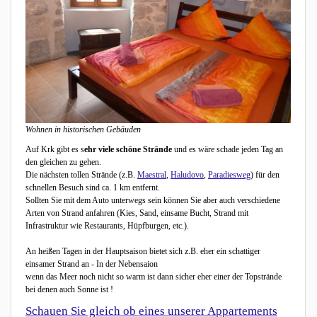
Wohnen in historischen Gebäuden
Auf Krk gibt es s
ehr viele schöne Strände
und es wäre schade jeden Tag an
den gleichen zu gehen.
Die nächsten tollen Strände (z.B.
Maestral
,
Haludovo
,
Paradiesweg
) für den
schnellen Besuch sind ca. 1 km entfernt.
Sollten Sie mit dem Auto unterwegs sein können Sie aber auch verschiedene
Arten von Strand anfahren (Kies, Sand, einsame Bucht, Strand mit
Infrastruktur wie Restaurants, Hüpfburgen, etc.).
An heißen Tagen in der Hauptsaison bietet sich z.B. eher ein schattiger
einsamer Strand an - In der Nebensaion
wenn das Meer noch nicht so warm ist dann sicher eher einer der Topstrände
bei denen auch Sonne ist !
Schauen Sie gleich ob eines unserer Appartements