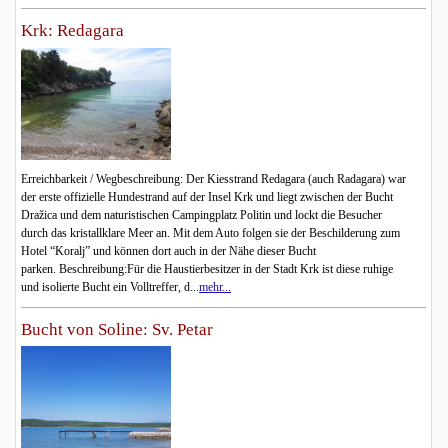
Krk: Redagara
Erreichbarkeit / Wegbeschreibung: Der Kiesstrand Redagara (auch Radagara) war
der erste offizielle Hundestrand auf der Insel Krk und liegt zwischen der Bucht
Dražica und dem naturistischen Campingplatz Politin und lockt die Besucher
durch das kristallklare Meer an. Mit dem Auto folgen sie der Beschilderung zum
Hotel “Koralj” und können dort auch in der Nähe dieser Bucht
parken. Beschreibung:Für die Haustierbesitzer in der Stadt Krk ist diese ruhige
und isolierte Bucht ein Volltreffer, d...
mehr...
Bucht von Soline: Sv. Petar