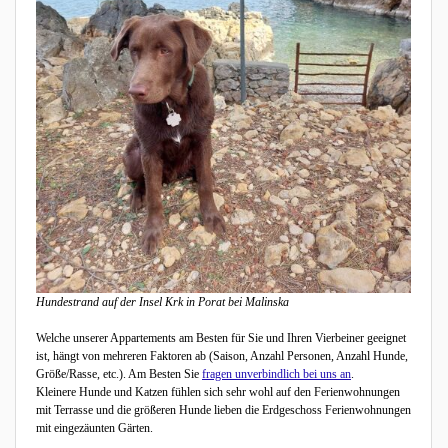
Hundestrand auf der Insel Krk in Porat bei Malinska
Welche unserer Appartements am Besten für Sie und Ihren Vierbeiner geeignet
ist, hängt von mehreren Faktoren ab (Saison, Anzahl Personen, Anzahl Hunde,
Größe/Rasse, etc.). Am Besten Sie
fragen unverbindlich bei uns an
.
Kleinere Hunde und Katzen fühlen sich sehr wohl auf den Ferienwohnungen
mit Terrasse und die größeren Hunde lieben die Erdgeschoss Ferienwohnungen
mit eingezäunten Gärten.