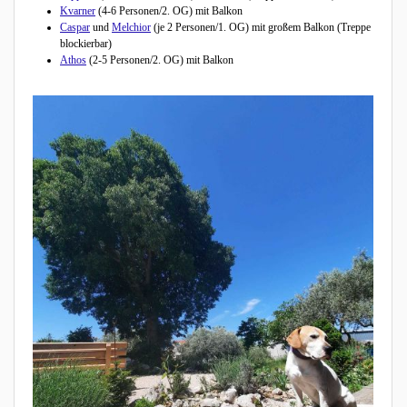
Kvarner
(4-6 Personen/2. OG) mit Balkon
Caspar
und
Melchior
(je 2 Personen/1. OG) mit großem Balkon (Treppe
blockierbar)
Athos
(2-5 Personen/2. OG) mit Balkon