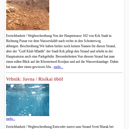
Erreichbarkeit / Wegbeschreibung:Von der Hauptstrasse 102 von Krk Stadt in
Richtung Punat vor dem Wasserskilift nach rechts in den Schotterweg
abbiegen. Beschreibung:Wir haben bisher noch keinen Namen für diesen Strand,
aber der "Golf Klub Mladih" der Stadt Krk pflegt den Strand und erhebt in der
Hauptsaision auch eine Parkgebühr. Besonderheiten:Von diesem Strand hat man
einen tollen Blick auf die Klosterinsel Kosljun und auf die Wasserskianlage. Dahin
hat man aber einen gewissen Abs...
mehr...
Vrbnik: Javna / Risikai öböl
mehr...
Erreichbarkeit / Wegbeschreibung:Entweder zuerst zum Strand Sveti Marak bei