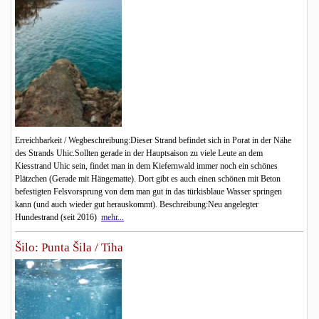
Erreichbarkeit / Wegbeschreibung:Dieser Strand befindet sich in Porat in der Nähe
des Strands Uhic.Sollten gerade in der Hauptsaison zu viele Leute an dem
Kiesstrand Uhic sein, findet man in dem Kiefernwald immer noch ein schönes
Plätzchen (Gerade mit Hängematte). Dort gibt es auch einen schönen mit Beton
befestigten Felsvorsprung von dem man gut in das türkisblaue Wasser springen
kann (und auch wieder gut herauskommt). Beschreibung:Neu angelegter
Hundestrand (seit 2016)
mehr...
Šilo: Punta Šila / Tiha