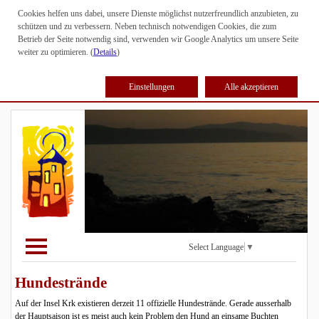
Cookies helfen uns dabei, unsere Dienste möglichst nutzerfreundlich anzubieten, zu
schützen und zu verbessern. Neben technisch notwendigen Cookies, die zum
Betrieb der Seite notwendig sind, verwenden wir Google Analytics um unsere Seite
weiter zu optimieren. (
Details
)
Einstellungen
Alle akzeptieren
Select Language
▼
Hundestrände
Auf der Insel Krk existieren derzeit 11 offizielle Hundestrände. Gerade ausserhalb
der Hauptsaison ist es meist auch kein Problem den Hund an einsame Buchten