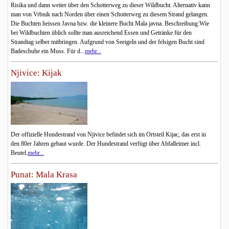
Risika und dann weiter über den Schotterweg zu dieser Wildbucht. Alternativ kann
man von Vrbnik nach Norden über einen Schotterweg zu diesem Strand gelangen.
Die Buchten heissen Javna bzw. die kleinere Bucht Mala javna. Beschreibung:Wie
bei Wildbuchten üblich sollte man ausreichend Essen und Getränke für den
Strandtag selber mitbringen. Aufgrund von Seeigeln und der felsigen Bucht sind
Badeschuhe ein Muss. Für d...
mehr...
Njivice: Kijak
Der offizielle Hundestrand von Njivice befindet sich im Ortsteil Kijac, das erst in
den 80er Jahren gebaut wurde. Der Hundestrand verfügt über Abfalleimer incl.
Beutel.
mehr...
Punat: Mala Krasa