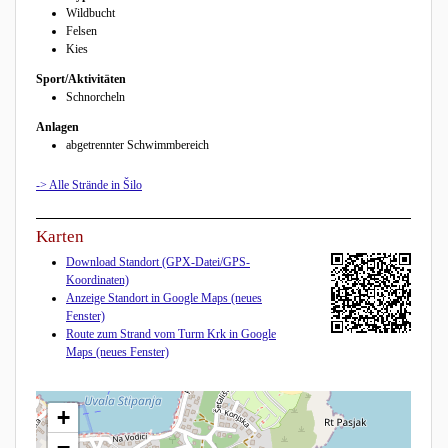
Wildbucht
Felsen
Kies
Sport/Aktivitäten
Schnorcheln
Anlagen
abgetrennter Schwimmbereich
-> Alle Strände in Šilo
Karten
Download Standort (GPX-Datei/GPS-
Koordinaten)
Anzeige Standort in Google Maps (neues
Fenster)
Route zum Strand vom Turm Krk in Google
Maps (neues Fenster)
+
−