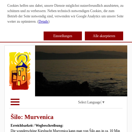
Cookies helfen uns dabei, unsere Dienste möglichst nutzerfreundlich anzubieten, zu
schützen und zu verbessern. Neben technisch notwendigen Cookies, die zum
Betrieb der Seite notwendig sind, verwenden wir Google Analytics um unsere Seite
weiter zu optimieren. (
Details
)
Einstellungen
Alle akzeptieren
Select Language
▼
Šilo: Murvenica
Erreichbarkeit / Wegbeschreibung:
Die wunderschöne Kiesbucht Murvenica kann man von Šilo aus in ca. 10 Min