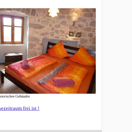
istorischen Gebäuden
zeitraum frei ist !