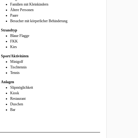
Familien mit Kleinkindern
Ältere Personen
Paare
Besucher mit körperlicher Behinderung
Strandtyp
Blaue Flagge
FKK
Kies
Sport/Aktivitäten
Minigolf
Tischtennis
Tennis
Anlagen
Slipmöglichkeit
Kiosk
Restaurant
Duschen
Bar