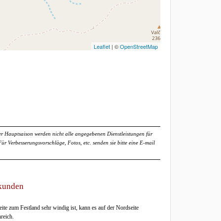
Leaflet
| ©
OpenStreetMap
r Hauptsaison werden nicht alle angegebenen Dienstleistungen für
 Verbesserungsvorschläge, Fotos, etc. senden sie bitte eine E-mail
rkunden
ite zum Festland sehr windig ist, kann es auf der Nordseite
reich.