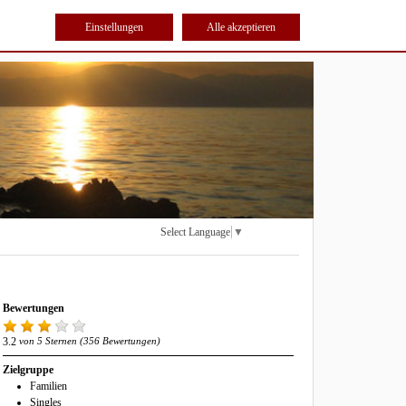
Einstellungen
Alle akzeptieren
Select Language
▼
Bewertungen
3.2
von 5 Sternen (356 Bewertungen)
Zielgruppe
Familien
Singles