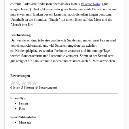
entfernt. Parkplätze findet man oberhalb des Hotels
Valamar Koralj
(gut
ausgeschildert). Dort gibt es ein sehr gutes Restaurant (gute Pizzen) und wenn
man etwas zum Trinken bestellt kann man auch die tollen Liegen benutzen.
Unterhalb ist die Strandbar "Titanic" mit tollem Blick auf das Meer und die
Altstadt von Krk.
Beschreibung:
Der wunderschöne, teilweise gepflasterte Sandstrand mit ein paar Felsen wird
von einem Kiefernwald und viel Schatten umgeben. Es existiert
ein Kinderspielplatz, es werden Tretboote vermietet und für sonnige Tage
werden Sonnenschirme und Liegestühle vermietet. Somit ist der Strand sehr
gut geeignet für Familien mit Kindern und exisieren auch Süßwasserduschen.
Bewertungen
0.0
von 5 Sternen (0 Bewertungen)
Strandtyp
Felsen
Kies
Sport/Aktivitäten
Massage