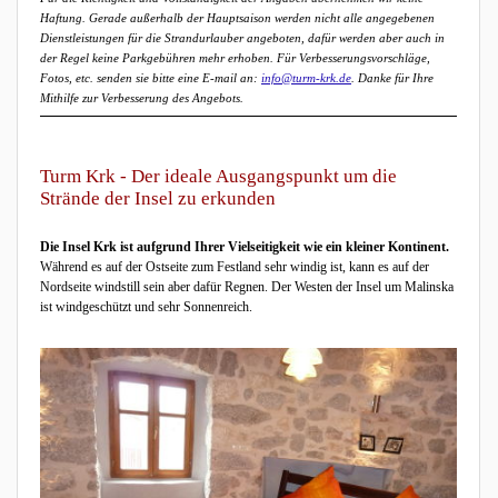
Haftung. Gerade außerhalb der Hauptsaison werden nicht alle angegebenen
Dienstleistungen für die Strandurlauber angeboten, dafür werden aber auch in
der Regel keine Parkgebühren mehr erhoben. Für Verbesserungsvorschläge,
Fotos, etc. senden sie bitte eine E-mail an:
info@turm-krk.de
. Danke für Ihre
Mithilfe zur Verbesserung des Angebots.
Turm Krk - Der ideale Ausgangspunkt um die
Strände der Insel zu erkunden
Die Insel Krk ist aufgrund Ihrer Vielseitigkeit wie ein kleiner Kontinent.
Während es auf der Ostseite zum Festland sehr windig ist, kann es auf der
Nordseite windstill sein aber dafür Regnen. Der Westen der Insel um Malinska
ist windgeschützt und sehr Sonnenreich.