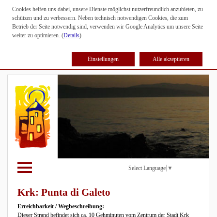
Cookies helfen uns dabei, unsere Dienste möglichst nutzerfreundlich anzubieten, zu
schützen und zu verbessern. Neben technisch notwendigen Cookies, die zum
Betrieb der Seite notwendig sind, verwenden wir Google Analytics um unsere Seite
weiter zu optimieren. (
Details
)
Einstellungen
Alle akzeptieren
Select Language
▼
Krk: Punta di Galeto
Erreichbarkeit / Wegbeschreibung:
Dieser Strand befindet sich ca. 10 Gehminuten vom Zentrum der Stadt Krk