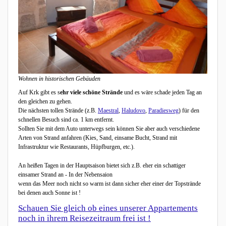
Wohnen in historischen Gebäuden
Auf Krk gibt es s
ehr viele schöne Strände
und es wäre schade jeden Tag an
den gleichen zu gehen.
Die nächsten tollen Strände (z.B.
Maestral
,
Haludovo
,
Paradiesweg
) für den
schnellen Besuch sind ca. 1 km entfernt.
Sollten Sie mit dem Auto unterwegs sein können Sie aber auch verschiedene
Arten von Strand anfahren (Kies, Sand, einsame Bucht, Strand mit
Infrastruktur wie Restaurants, Hüpfburgen, etc.).
An heißen Tagen in der Hauptsaison bietet sich z.B. eher ein schattiger
einsamer Strand an - In der Nebensaion
wenn das Meer noch nicht so warm ist dann sicher eher einer der Topstrände
bei denen auch Sonne ist !
Schauen Sie gleich ob eines unserer Appartements
noch in ihrem Reisezeitraum frei ist !