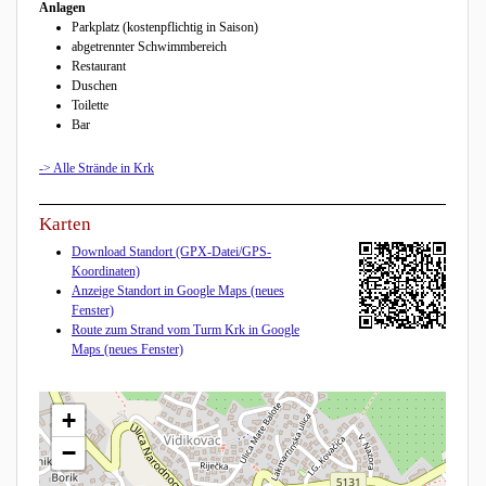
Anlagen
Parkplatz (kostenpflichtig in Saison)
abgetrennter Schwimmbereich
Restaurant
Duschen
Toilette
Bar
-> Alle Strände in Krk
Karten
Download Standort (GPX-Datei/GPS-
Koordinaten)
Anzeige Standort in Google Maps (neues
Fenster)
Route zum Strand vom Turm Krk in Google
Maps (neues Fenster)
+
−