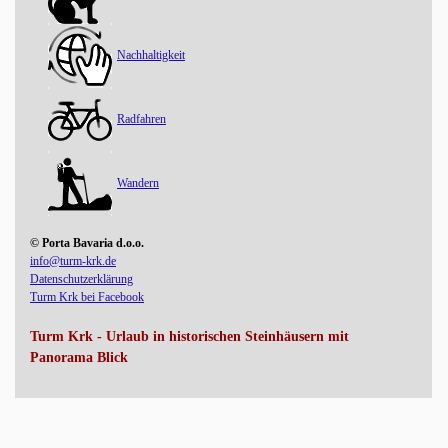
Nachhaltigkeit
Radfahren
Wandern
© Porta Bavaria d.o.o.
info@turm-krk.de
Datenschutzerklärung
Turm Krk bei Facebook
Turm Krk - Urlaub in historischen Steinhäusern mit
Panorama Blick