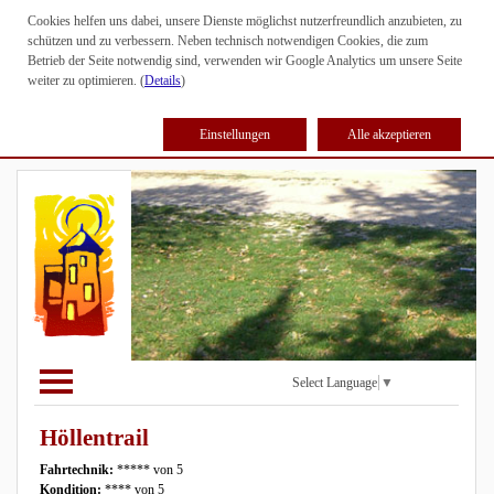
Cookies helfen uns dabei, unsere Dienste möglichst nutzerfreundlich anzubieten, zu
schützen und zu verbessern. Neben technisch notwendigen Cookies, die zum
Betrieb der Seite notwendig sind, verwenden wir Google Analytics um unsere Seite
weiter zu optimieren. (
Details
)
Einstellungen
Alle akzeptieren
Select Language
▼
Höllentrail
Fahrtechnik:
***** von 5
Kondition:
**** von 5