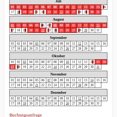
Juli
01
02
03
0
4
05
06
07
08
09
10
11
12
13
14
15
1
6
17
1
8
19
20
2
1
2
2
23
24
25
26
27
2
8
2
9
30
31
August
01
0
2
03
04
05
0
6
0
7
08
09
10
11
12
13
14
15
16
1
7
18
1
9
20
21
22
2
3
2
4
25
26
27
2
8
29
30
31
September
01
02
03
04
05
06
07
08
09
10
11
12
13
14
15
16
17
18
19
20
21
22
23
24
25
26
27
28
29
30
Oktober
01
02
03
04
05
06
07
08
09
10
11
12
13
1
4
15
16
17
1
8
19
20
21
22
23
24
25
26
27
28
29
30
31
November
01
02
03
04
05
06
07
08
09
10
11
12
13
14
15
16
17
18
19
20
21
22
23
24
25
26
27
28
29
30
Dezember
01
02
03
04
05
06
07
08
09
10
11
12
13
14
15
16
17
18
19
20
21
22
23
24
25
26
27
28
29
30
31
Buchungsanfrage