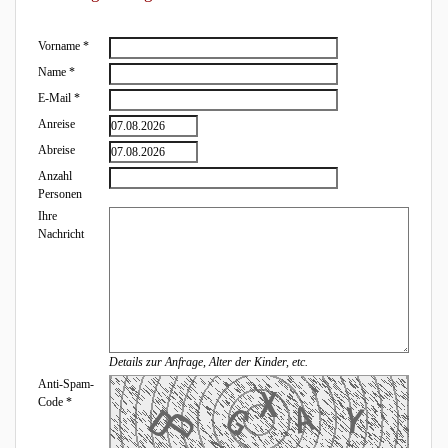
Vorname
*
Name
*
E-Mail
*
Anreise
Abreise
Anzahl
Personen
Ihre
Nachricht
Details zur Anfrage, Alter der Kinder, etc.
Anti-Spam-
Code
*