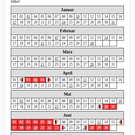
füllen!
Januar
01
02
03
04
05
06
07
08
09
10
11
12
13
14
15
16
17
18
19
20
21
22
23
24
25
26
27
28
29
30
31
Februar
01
02
03
04
05
06
07
08
09
10
11
12
13
14
15
16
17
18
19
20
21
22
23
24
25
26
27
28
März
01
02
03
04
05
06
07
08
09
10
11
12
13
14
15
16
17
18
19
20
21
22
23
24
25
26
27
28
29
30
31
April
01
0
2
03
04
05
0
6
07
08
09
10
11
12
13
14
15
16
17
18
19
20
21
22
23
24
25
26
27
28
29
30
Mai
01
02
03
04
05
06
07
08
09
10
11
12
13
14
15
16
17
18
19
20
21
22
23
24
25
26
27
28
2
9
30
31
Juni
01
02
03
04
05
06
0
7
08
09
10
11
12
13
14
15
1
6
17
18
19
20
21
22
2
3
2
4
25
26
2
7
28
29
30