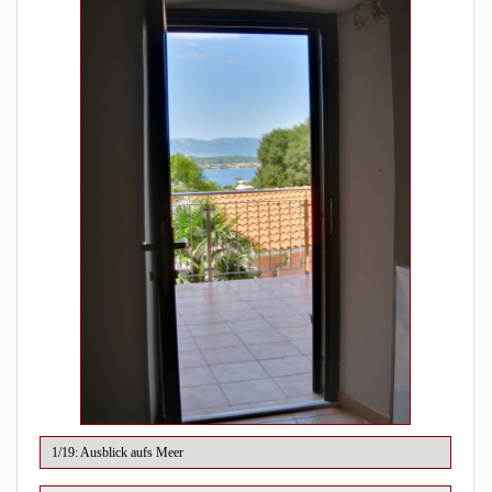
2/19
1/19: Ausblick aufs Meer