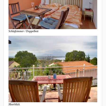
Schlafzimmer / Doppelbett
Meerblick