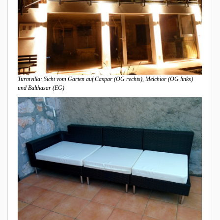
Turmvilla: Sicht vom Garten auf Caspar (OG rechts), Melchior (OG links)
und Balthasar (EG)