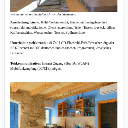
Wohnzimmer mit Schlafcouch vor der Steinwand
Ausstattung Küche:
Kühl-/Gefrierkombi, Küche mit Kochgelegenheit
(Ceranfeld und elektrischer Ofen), ausreichend Teller, Tassen, Besteck, Gläser,
Kaffeemaschine, Wasserkocher, Toaster, Spülmaschine
Unterhaltungselektronik:
40 Zoll LCD-Flachbild-Farb-Fernseher, digitaler
SAT-Receiver mit 300 deutschen und englischen Programmen, kroatisches
Fernsehen
Telekommunikation:
Internet-Zugang (über 5G/WLAN)
Mobilfunkempfang (5G/LTE) möglich