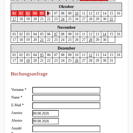
Oktober
01
02
03
04
05
0
6
07
08
09
10
11
12
13
14
15
16
17
18
19
20
21
22
23
24
25
26
27
28
29
30
31
November
01
02
03
04
05
06
07
08
09
10
11
12
13
14
15
16
17
18
19
20
21
22
23
24
25
26
27
28
29
30
Dezember
01
02
03
04
05
06
07
08
09
10
11
12
13
14
15
16
17
18
19
20
21
22
23
24
25
26
27
28
29
30
31
Buchungsanfrage
Vorname
*
Name
*
E-Mail
*
Anreise
Abreise
Anzahl