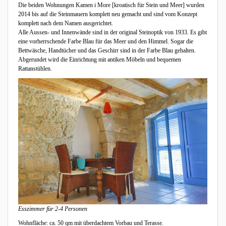
Die beiden Wohnungen Kamen i More [kroatisch für Stein und Meer] wurden
2014 bis auf die Steinmauern komplett neu gemacht und sind vom Konzept
komplett nach dem Namen ausgerichtet.
Alle Aussen- und Innenwände sind in der original Steinoptik von 1933. Es gibt
eine vorherrschende Farbe Blau für das Meer und den Himmel. Sogar die
Bettwäsche, Handtücher und das Geschirr sind in der Farbe Blau gehalten.
Abgerundet wird die Einrichtung mit antiken Möbeln und bequemen
Rattanstühlen.
Esszimmer für 2-4 Personen
Wohnfläche: ca. 50 qm mit überdachtem Vorbau und Terasse.