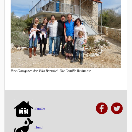
Ihre Gastgeber der Villa Barusici: Die Familie Reithmair
Familie
Hund