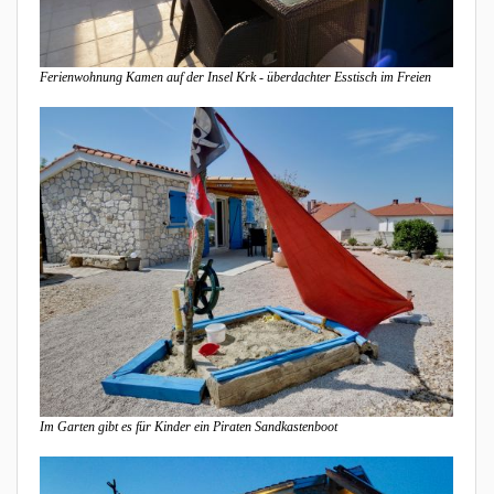
Ferienwohnung Kamen auf der Insel Krk - überdachter Esstisch im Freien
Im Garten gibt es für Kinder ein Piraten Sandkastenboot