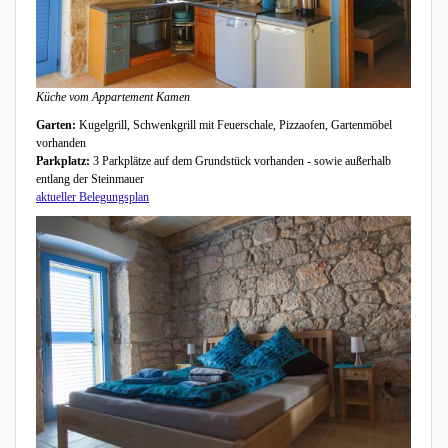
Küche vom Appartement Kamen
Garten:
Kugelgrill, Schwenkgrill mit Feuerschale, Pizzaofen, Gartenmöbel
vorhanden
Parkplatz:
3 Parkplätze auf dem Grundstück vorhanden - sowie außerhalb
entlang der Steinmauer
aktueller Belegungsplan