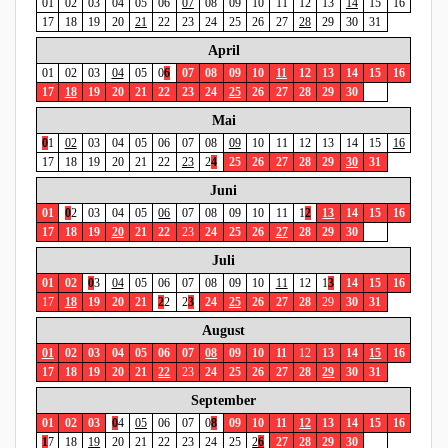
01
02
03
04
05
06
07
08
09
10
11
12
13
14
15
16
17
18
19
20
21
22
23
24
25
26
27
28
29
30
31
April
01
02
03
04
05
0
6
07
08
09
10
11
12
13
14
15
16
17
18
19
20
21
22
23
24
25
26
27
28
29
30
Mai
0
1
02
03
04
05
06
07
08
09
10
11
12
13
14
15
16
17
18
19
20
21
22
23
2
4
25
26
27
28
29
30
31
Juni
01
0
2
03
04
05
06
07
08
09
10
11
1
2
13
14
15
16
17
18
19
20
21
22
2
3
24
25
26
27
28
29
30
Juli
01
02
0
3
04
05
06
07
08
09
10
11
12
1
3
14
15
16
1
7
18
19
20
21
2
2
2
3
24
25
26
27
28
2
9
30
31
August
01
02
03
04
05
06
07
08
09
10
11
1
2
13
14
15
16
17
18
19
20
21
22
2
3
24
25
26
27
28
29
30
31
September
01
02
03
0
4
05
06
07
0
8
09
10
11
12
13
14
15
16
1
7
18
19
20
21
22
23
24
25
2
6
27
28
29
30