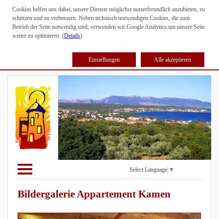
Cookies helfen uns dabei, unsere Dienste möglichst nutzerfreundlich anzubieten, zu
schützen und zu verbessern. Neben technisch notwendigen Cookies, die zum
Betrieb der Seite notwendig sind, verwenden wir Google Analytics um unsere Seite
weiter zu optimieren. (
Details
)
Einstellungen
Alle akzeptieren
Select Language
▼
Bildergalerie Appartement Kamen