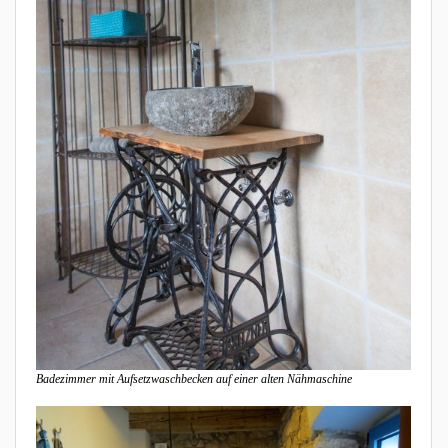
Badezimmer mit Aufsetzwaschbecken auf einer alten Nähmaschine